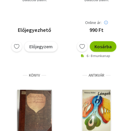
Online ár:
Előjegyezhető
990 Ft
Előjegyzem
Kosárba
6 - 8 munkanap
KÖNYV
ANTIKVÁR