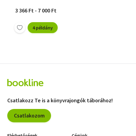
3 366 Ft - 7 000 Ft
4 példány
Csatlakozz Te is a könyvrajongók táborához!
Csatlakozom
Elérhetőségek
Cégünk