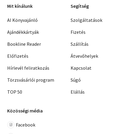
Mit kínálunk
Segítség
AI Könyvajánló
Szolgáltatások
Ajándékkártyák
Fizetés
Bookline Reader
Szállítás
Előfizetés
Átvevőhelyek
Hírlevél feliratkozás
Kapcsolat
Törzsvásárlói program
Súgó
TOP 50
Elállás
Közösségi média
Facebook