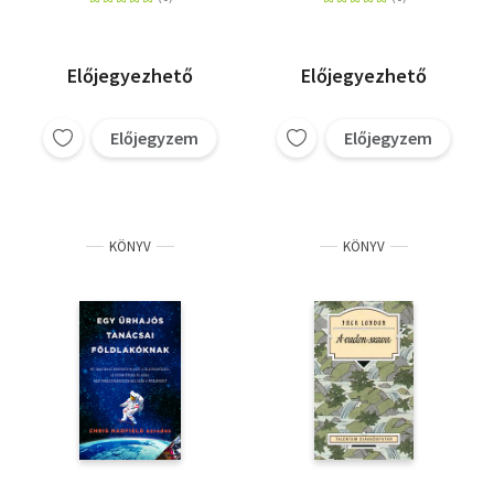
Előjegyezhető
Előjegyezhető
Előjegyzem
Előjegyzem
KÖNYV
KÖNYV