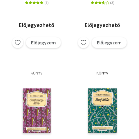
Előjegyezhető
Előjegyezhető
Előjegyzem
Előjegyzem
KÖNYV
KÖNYV