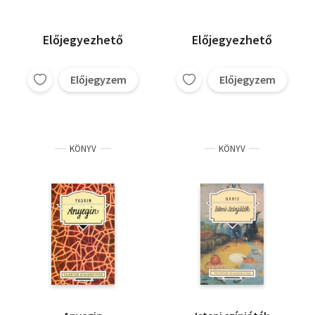
Előjegyezhető
Előjegyezhető
Előjegyzem
Előjegyzem
KÖNYV
KÖNYV