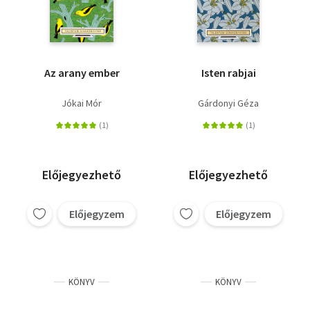
Az arany ember
Isten rabjai
Jókai Mór
Gárdonyi Géza
Előjegyezhető
Előjegyezhető
Előjegyzem
Előjegyzem
KÖNYV
KÖNYV