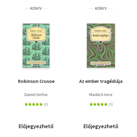
KÖNYV
KÖNYV
Robinson Crusoe
Az ember tragédiája
Daniel Defoe
Madách Imre
Előjegyezhető
Előjegyezhető