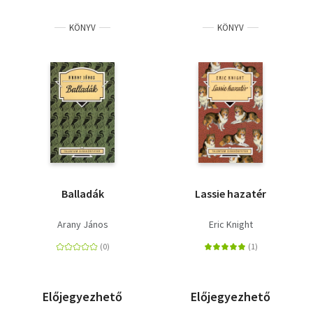
KÖNYV
KÖNYV
Balladák
Lassie hazatér
Arany János
Eric Knight
Előjegyezhető
Előjegyezhető