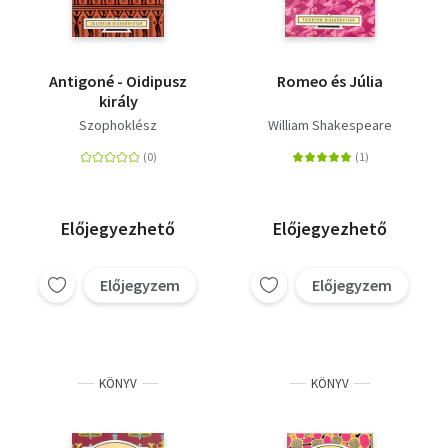
Antigoné - Oidipusz
Romeo és Júlia
király
Szophoklész
William Shakespeare
Előjegyezhető
Előjegyezhető
Előjegyzem
Előjegyzem
KÖNYV
KÖNYV