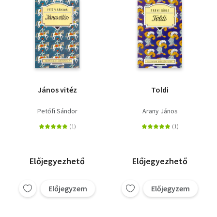
János vitéz
Toldi
Petőfi Sándor
Arany János
Előjegyezhető
Előjegyezhető
Előjegyzem
Előjegyzem