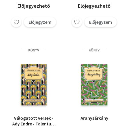
Előjegyezhető
Előjegyezhető
Előjegyzem
Előjegyzem
KÖNYV
KÖNYV
Válogatott versek -
Aranysárkány
Ady Endre - Talentum