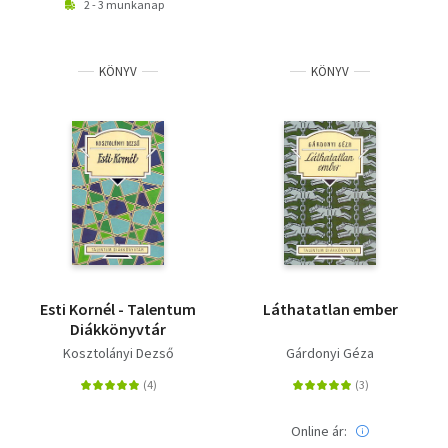
2 - 3 munkanap
KÖNYV
KÖNYV
Esti Kornél - Talentum
Láthatatlan ember
Diákkönyvtár
Kosztolányi Dezső
Gárdonyi Géza
Online ár: