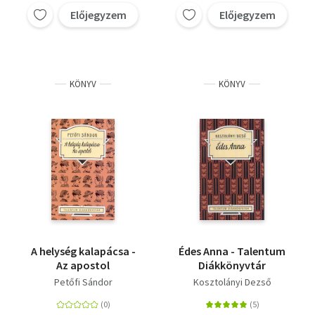
Előjegyzem
Előjegyzem
KÖNYV
KÖNYV
A helység kalapácsa -
Édes Anna - Talentum
Az apostol
Diákkönyvtár
Petőfi Sándor
Kosztolányi Dezső