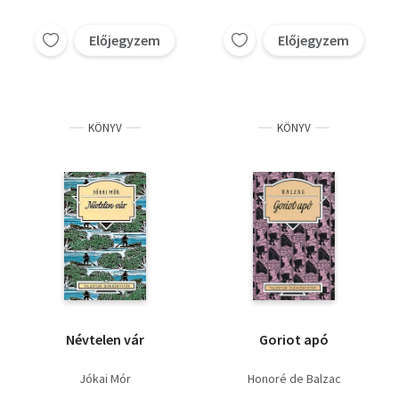
Előjegyzem
Előjegyzem
KÖNYV
KÖNYV
Névtelen vár
Goriot apó
Jókai Mór
Honoré de Balzac