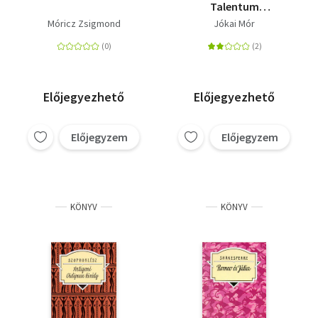
Talentum
Diákkönyvtár
Móricz Zsigmond
Jókai Mór
Előjegyezhető
Előjegyezhető
Előjegyzem
Előjegyzem
KÖNYV
KÖNYV