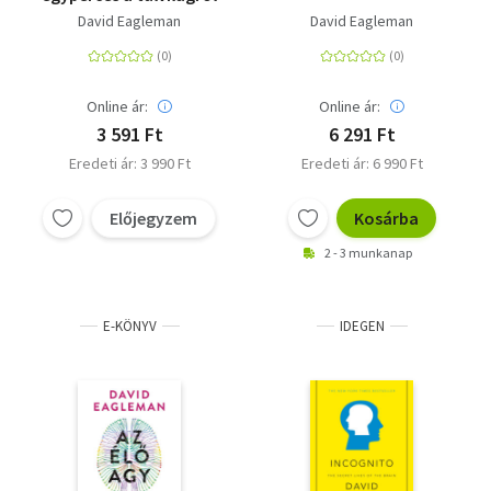
David Eagleman
David Eagleman
Online ár:
Online ár:
3 591 Ft
6 291 Ft
Eredeti ár: 3 990 Ft
Eredeti ár: 6 990 Ft
Előjegyzem
Kosárba
2 - 3 munkanap
E-KÖNYV
IDEGEN