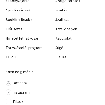
AI Könyvajánló
Szolgáltatások
Ajándékkártyák
Fizetés
Bookline Reader
Szállítás
Előfizetés
Átvevőhelyek
Hírlevél feliratkozás
Kapcsolat
Törzsvásárlói program
Súgó
TOP 50
Elállás
Közösségi média
Facebook
Instagram
Tiktok