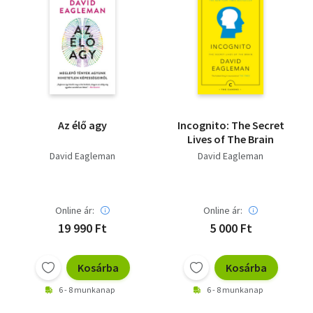
Az élő agy
Incognito: The Secret
Lives of The Brain
David Eagleman
David Eagleman
Online ár:
Online ár:
19 990 Ft
5 000 Ft
Kosárba
Kosárba
6 - 8 munkanap
6 - 8 munkanap