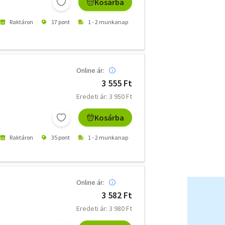
Kosárba
Raktáron
17 pont
1 - 2 munkanap
Online ár:
3 555 Ft
Eredeti ár: 3 950 Ft
Kosárba
Raktáron
35 pont
1 - 2 munkanap
Online ár:
3 582 Ft
Eredeti ár: 3 980 Ft