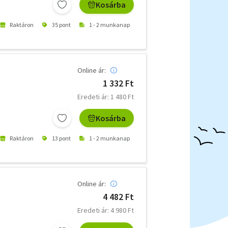
Kosárba
Raktáron
35 pont
1 - 2 munkanap
Online ár:
1 332 Ft
Eredeti ár: 1 480 Ft
Kosárba
Raktáron
13 pont
1 - 2 munkanap
Online ár:
4 482 Ft
Eredeti ár: 4 980 Ft