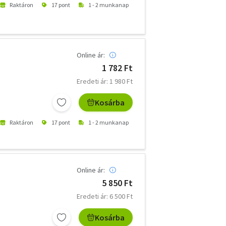
Raktáron
17 pont
1 - 2 munkanap
Online ár:
1 782 Ft
Eredeti ár: 1 980 Ft
Kosárba
Raktáron
17 pont
1 - 2 munkanap
Online ár:
5 850 Ft
Eredeti ár: 6 500 Ft
Kosárba