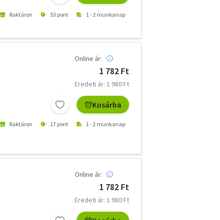
Raktáron
53 pont
1 - 2 munkanap
Online ár:
1 782 Ft
Eredeti ár: 1 980 Ft
Kosárba
Raktáron
17 pont
1 - 2 munkanap
Online ár:
1 782 Ft
Eredeti ár: 1 980 Ft