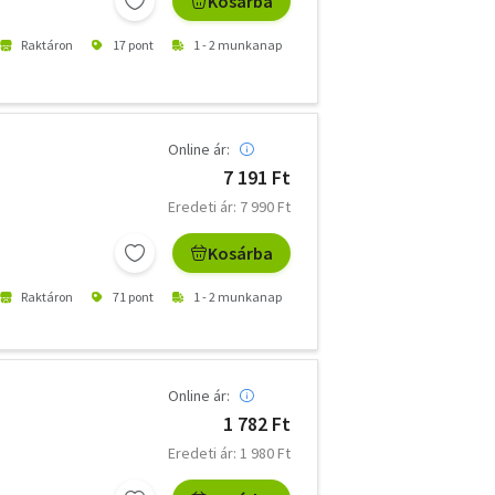
Kosárba
Raktáron
17 pont
1 - 2 munkanap
Online ár:
7 191 Ft
Eredeti ár: 7 990 Ft
Kosárba
Raktáron
71 pont
1 - 2 munkanap
Online ár:
1 782 Ft
Eredeti ár: 1 980 Ft