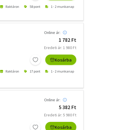
Raktáron
58 pont
1 - 2 munkanap
Online ár:
1 782 Ft
Eredeti ár: 1 980 Ft
Kosárba
Raktáron
17 pont
1 - 2 munkanap
Online ár:
5 382 Ft
Eredeti ár: 5 980 Ft
Kosárba