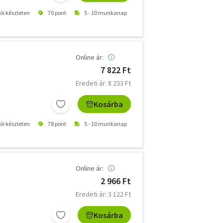
tói készleten
70 pont
5 - 10 munkanap
Online ár:
7 822 Ft
Eredeti ár: 8 233 Ft
Kosárba
tói készleten
78 pont
5 - 10 munkanap
Online ár:
2 966 Ft
Eredeti ár: 3 122 Ft
Kosárba