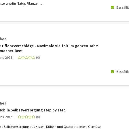
sterung für Natur, Pflanzen...
Beszállí
thea
3 Pflanzvorschläge - Maximale Vielfalt im ganzen Jahr:
tmacher-Beet
ins, 2025
Beszállí
thea
Mobile Selbstversorgung step by step
ins, 2017
ible Selbstversorgung aus Kisten, Kübeln und Quadratbeeten: Gemüse,