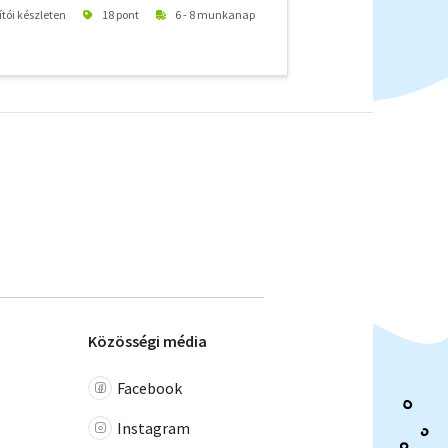
ítói készleten
18 pont
6 - 8 munkanap
Közösségi média
Facebook
Instagram