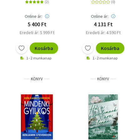
Online ár:
Online ár:
5 400 Ft
4 131 Ft
Eredeti ár: 5 999 Ft
Eredeti ár: 4 590 Ft
Kosárba
Kosárba
1 - 2 munkanap
1 - 2 munkanap
KÖNYV
KÖNYV