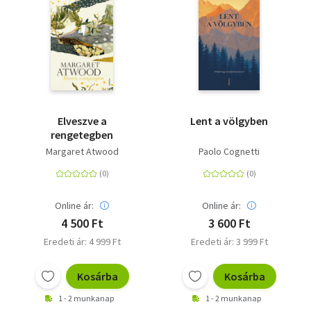
Elveszve a
Lent a völgyben
rengetegben
Margaret Atwood
Paolo Cognetti
Online ár:
Online ár:
4 500 Ft
3 600 Ft
Eredeti ár: 4 999 Ft
Eredeti ár: 3 999 Ft
Kosárba
Kosárba
1 - 2 munkanap
1 - 2 munkanap