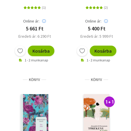
Online ár:
Online ár:
5 661 Ft
5 400 Ft
Eredeti ár: 6 290 Ft
Eredeti ár: 5 999 Ft
Kosárba
Kosárba
1 - 2 munkanap
1 - 2 munkanap
KÖNYV
KÖNYV
1 + 1