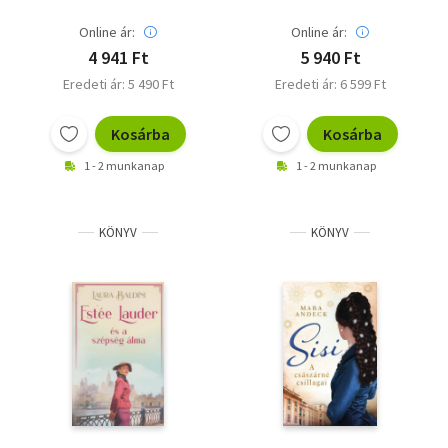
Online ár:
Online ár:
4 941 Ft
5 940 Ft
Eredeti ár: 5 490 Ft
Eredeti ár: 6 599 Ft
Kosárba
Kosárba
1 - 2 munkanap
1 - 2 munkanap
KÖNYV
KÖNYV