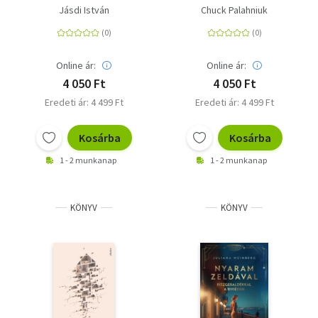
Jásdi István
Chuck Palahniuk
Online ár:
Online ár:
4 050 Ft
4 050 Ft
Eredeti ár: 4 499 Ft
Eredeti ár: 4 499 Ft
Kosárba
Kosárba
1 - 2 munkanap
1 - 2 munkanap
KÖNYV
KÖNYV