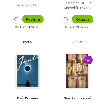
Korábbi ár: 3 850 Ft
Eredeti ár: 5 490 Ft
Eredeti ár: 5 499 Ft
Kosárba
Kosárba
1 - 2 munkanap
1 - 2 munkanap
KÖNYV
KÖNYV
1 + 1
Oké, Boomer
Nem tart örökké