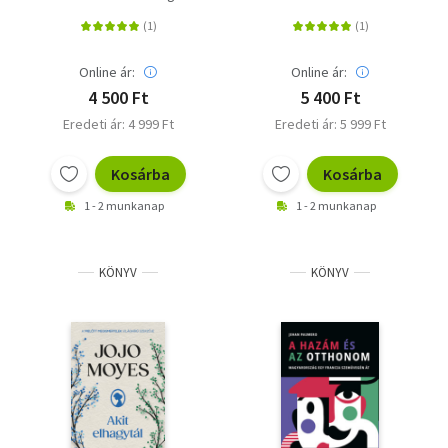
Online ár:
Online ár:
4 500 Ft
5 400 Ft
Eredeti ár: 4 999 Ft
Eredeti ár: 5 999 Ft
Kosárba
Kosárba
1 - 2 munkanap
1 - 2 munkanap
KÖNYV
KÖNYV