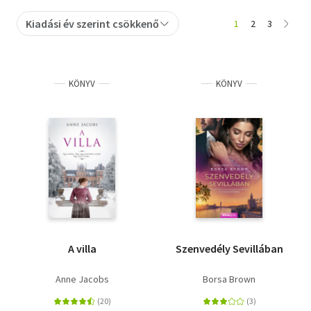
Kiadási év szerint csökkenő
1
2
3
KÖNYV
KÖNYV
A villa
Szenvedély Sevillában
Anne Jacobs
Borsa Brown