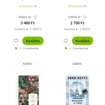
Online ár:
Online ár:
5 400 Ft
2 700 Ft
Eredeti ár: 5 999 Ft
Eredeti ár: 2 999 Ft
Kosárba
Kosárba
1 - 2 munkanap
1 - 2 munkanap
KÖNYV
KÖNYV