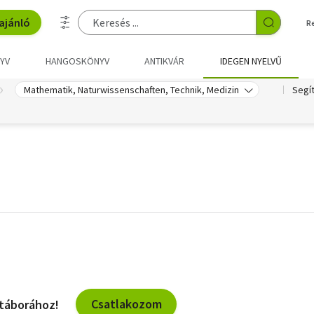
ajánló
R
YV
HANGOSKÖNYV
ANTIKVÁR
IDEGEN NYELVŰ
Mathematik, Naturwissenschaften, Technik, Medizin
Segí
Csatlakozom
 táborához!