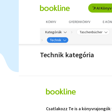
AI Könyv
KÖNYV
GYEREKKÖNYV
E-KÖN
Kategóriák
Taschenbücher
Technik
Technik kategória
Csatlakozz Te is a könyvrajongók