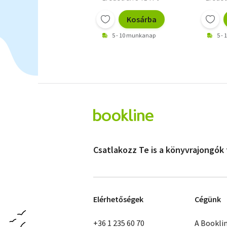
Kosárba
5 - 10 munkanap
5 -
Csatlakozz Te is a könyvrajongók
Elérhetőségek
Cégünk
+36 1 235 60 70
A Bookli