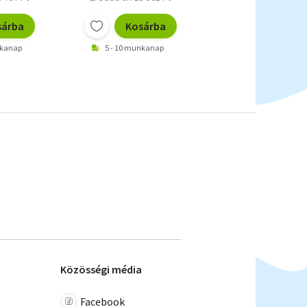
sárba
Kosárba
Kosárb
nkanap
5 - 10 munkanap
5 - 10 munkanap
Közösségi média
Facebook