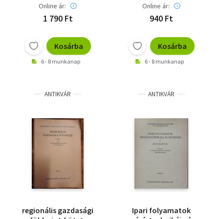
Online ár:
Online ár:
1 790 Ft
940 Ft
Kosárba
Kosárba
6 - 8 munkanap
6 - 8 munkanap
ANTIKVÁR
ANTIKVÁR
regionális gazdasági
Ipari folyamatok