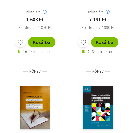
Online ár:
Online ár:
1 683 Ft
7 191 Ft
Eredeti ár: 1 870 Ft
Eredeti ár: 7 990 Ft
Kosárba
Kosárba
10 - 14 munkanap
2 - 3 munkanap
KÖNYV
KÖNYV