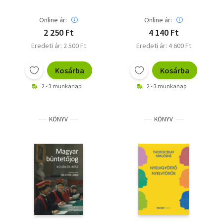
Online ár:
Online ár:
2 250 Ft
4 140 Ft
Eredeti ár: 2 500 Ft
Eredeti ár: 4 600 Ft
Kosárba
Kosárba
2 - 3 munkanap
2 - 3 munkanap
KÖNYV
KÖNYV