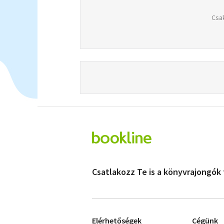
Csak
Csatlakozz Te is a könyvrajongók
Elérhetőségek
Cégünk