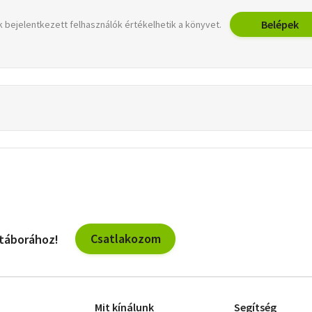
Belépek
 bejelentkezett felhasználók értékelhetik a könyvet.
Csatlakozom
 táborához!
Mit kínálunk
Segítség