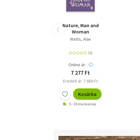
Nature, Man and
Woman
Watts, Alan
Online ár:
7 277 Ft
Eredeti ár: 7 660 Ft
Kosárba
5 - 10 munkanap