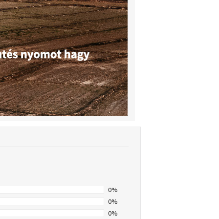
0%
0%
0%