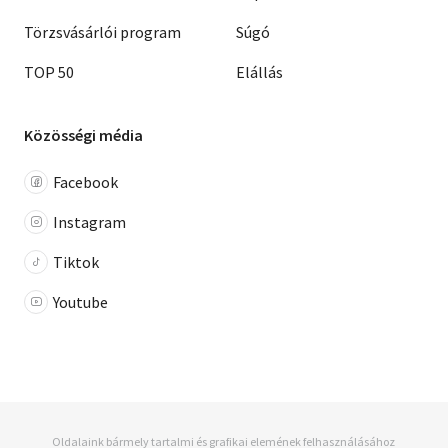
Törzsvásárlói program
Súgó
TOP 50
Elállás
Közösségi média
Facebook
Instagram
Tiktok
Youtube
Oldalaink bármely tartalmi és grafikai elemének felhasználásához