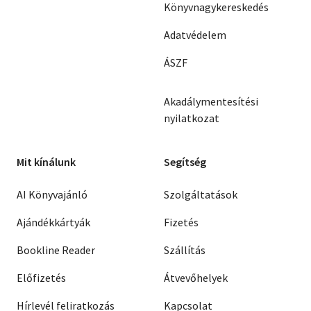
Könyvnagykereskedés
Adatvédelem
ÁSZF
Akadálymentesítési
nyilatkozat
Mit kínálunk
Segítség
AI Könyvajánló
Szolgáltatások
Ajándékkártyák
Fizetés
Bookline Reader
Szállítás
Előfizetés
Átvevőhelyek
Hírlevél feliratkozás
Kapcsolat