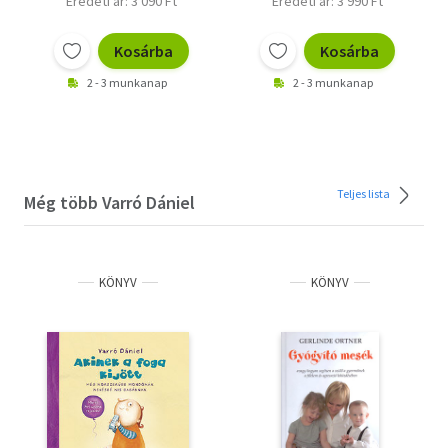
Eredeti ár: 3 090 Ft
Eredeti ár: 3 990 Ft
Kosárba
Kosárba
2 - 3 munkanap
2 - 3 munkanap
Teljes lista
Még több Varró Dániel
KÖNYV
KÖNYV