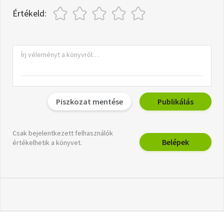
Értékeld:
Piszkozat mentése
Publikálás
Csak bejelentkezett felhasználók
Belépek
értékelhetik a könyvet.