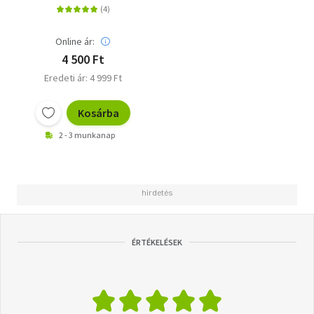
Online ár:
4 500 Ft
Eredeti ár: 4 999 Ft
Kosárba
2 - 3 munkanap
ÉRTÉKELÉSEK