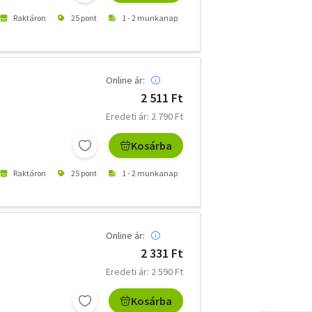
Raktáron
25 pont
1 - 2 munkanap
Online ár:
2 511 Ft
Eredeti ár: 2 790 Ft
Kosárba
Raktáron
25 pont
1 - 2 munkanap
Online ár:
2 331 Ft
Eredeti ár: 2 590 Ft
Kosárba