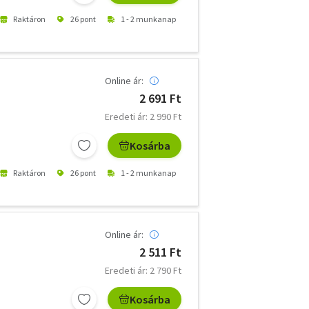
Raktáron
26 pont
1 - 2 munkanap
Online ár:
2 691 Ft
Eredeti ár: 2 990 Ft
Kosárba
Raktáron
26 pont
1 - 2 munkanap
Online ár:
2 511 Ft
Eredeti ár: 2 790 Ft
Kosárba