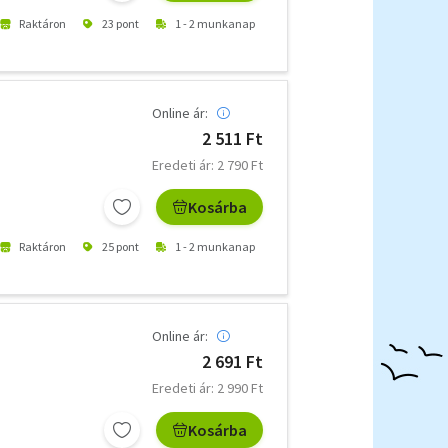
Raktáron
23 pont
1 - 2 munkanap
Online ár:
2 511 Ft
Eredeti ár: 2 790 Ft
Kosárba
Raktáron
25 pont
1 - 2 munkanap
Online ár:
2 691 Ft
Eredeti ár: 2 990 Ft
Kosárba