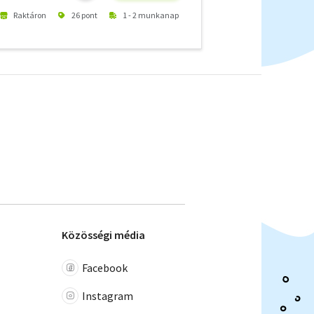
Raktáron
26 pont
1 - 2 munkanap
Közösségi média
Facebook
Instagram