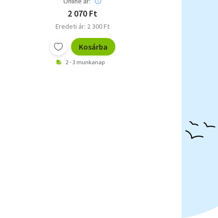
Online ár:
2 070 Ft
Eredeti ár: 2 300 Ft
Kosárba
2 - 3 munkanap