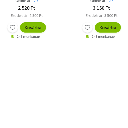
Online ár:
Online ár:
2 520 Ft
3 150 Ft
Eredeti ár: 2 800 Ft
Eredeti ár: 3 500 Ft
Kosárba
Kosárba
2 - 3 munkanap
2 - 3 munkanap