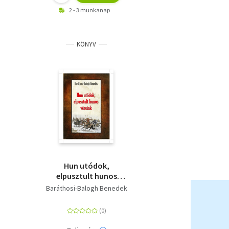
2 - 3 munkanap
KÖNYV
Hun utódok,
elpusztult hunos
véreink
Baráthosi-Balogh Benedek