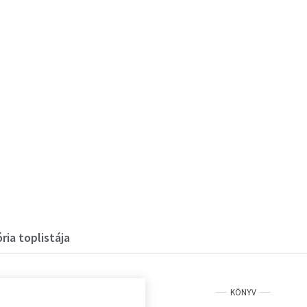
ia toplistája
KÖNYV