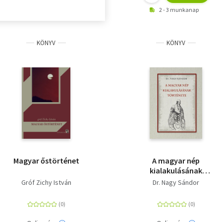
2 - 3 munkanap
KÖNYV
KÖNYV
Magyar őstörténet
A magyar nép
kialakulásának
története
Gróf Zichy István
Dr. Nagy Sándor