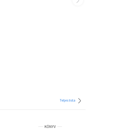
Teljes lista
KÖNYV