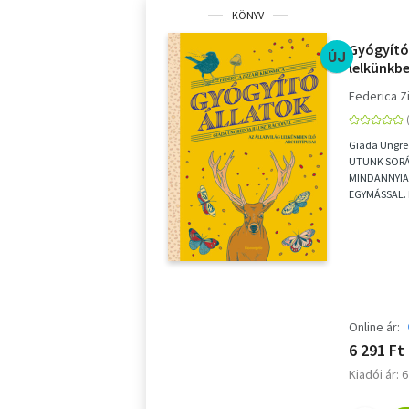
KÖNYV
Gyógyító 
ÚJ
lelkünkbe
Federica Z
Giada Ungred
UTUNK SOR
MINDANNYI
EGYMÁSSAL
ÁLLATFAJOK
AMELYEK CSA
Online ár:
6 291 Ft
Kiadói ár: 