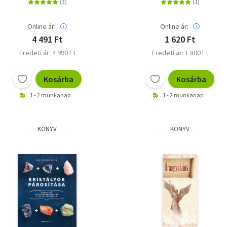
Online ár:
Online ár:
4 491 Ft
1 620 Ft
Eredeti ár: 4 990 Ft
Eredeti ár: 1 800 Ft
Kosárba
Kosárba
1 - 2 munkanap
1 - 2 munkanap
KÖNYV
KÖNYV