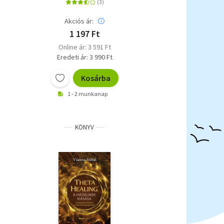
Akciós ár:
1 197 Ft
Online ár: 3 591 Ft
Eredeti ár: 3 990 Ft
Kosárba
1 - 2 munkanap
KÖNYV