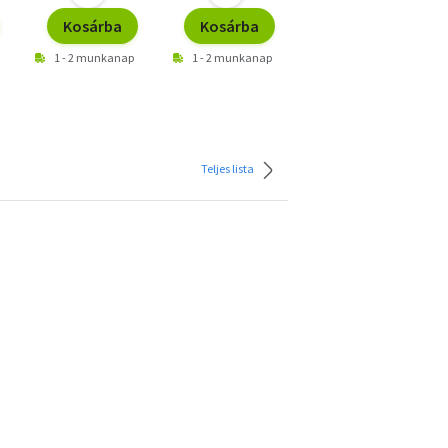
Kosárba
Kosárba
Kosárba
1 - 2 munkanap
1 - 2 munkanap
1 - 2 munkanap
Teljes lista