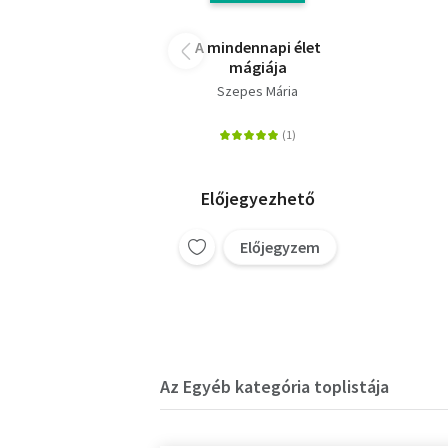
A mindennapi élet
mágiája
Szepes Mária
Előjegyezhető
Előjegyzem
Az Egyéb kategória toplistája