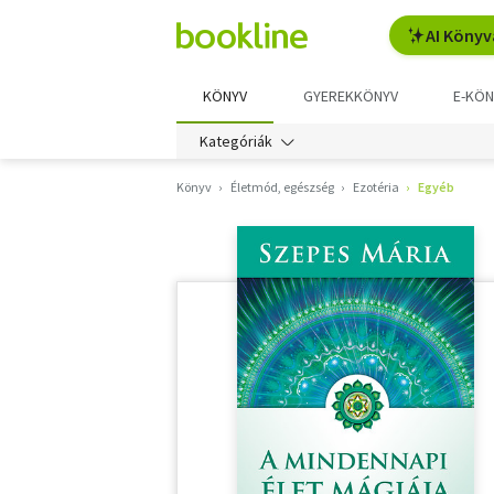
AI Könyv
KÖNYV
GYEREKKÖNYV
E-KÖN
Kategóriák
Könyv
Életmód, egészség
Ezotéria
Egyéb