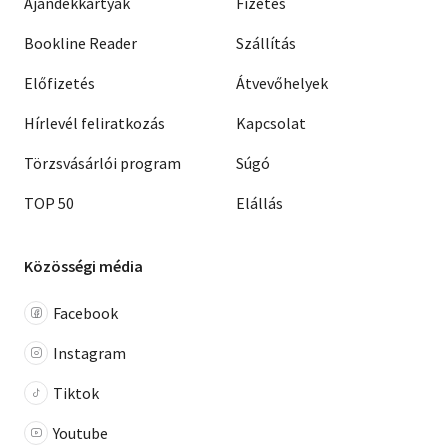
Ajándékkártyák
Fizetés
Bookline Reader
Szállítás
Előfizetés
Átvevőhelyek
Hírlevél feliratkozás
Kapcsolat
Törzsvásárlói program
Súgó
TOP 50
Elállás
Közösségi média
Facebook
Instagram
Tiktok
Youtube