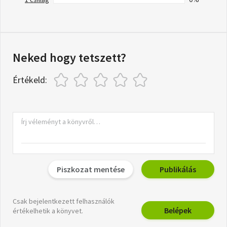
Neked hogy tetszett?
Értékeld:
Piszkozat mentése
Publikálás
Csak bejelentkezett felhasználók
Belépek
értékelhetik a könyvet.