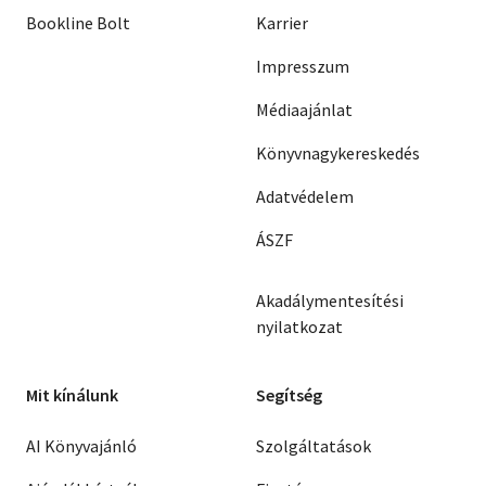
Bookline Bolt
Karrier
Impresszum
Médiaajánlat
Könyvnagykereskedés
Adatvédelem
ÁSZF
Akadálymentesítési
nyilatkozat
Mit kínálunk
Segítség
AI Könyvajánló
Szolgáltatások