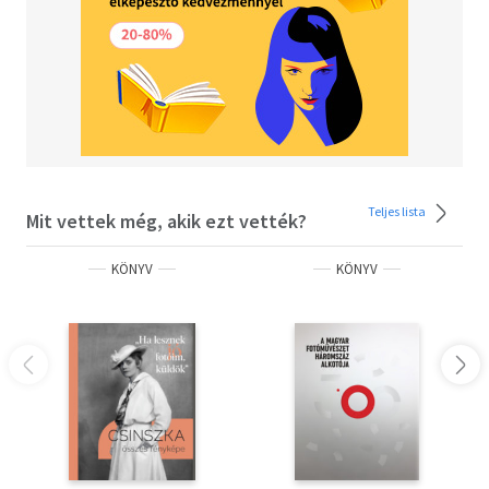
Teljes lista
Mit vettek még, akik ezt vették?
KÖNYV
KÖNYV