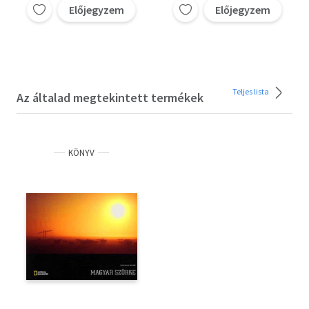
Előjegyzem
Előjegyzem
Teljes lista
Az általad megtekintett termékek
KÖNYV