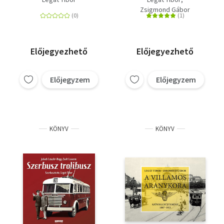
Zsigmond Gábor
Előjegyezhető
Előjegyezhető
Előjegyzem
Előjegyzem
KÖNYV
KÖNYV