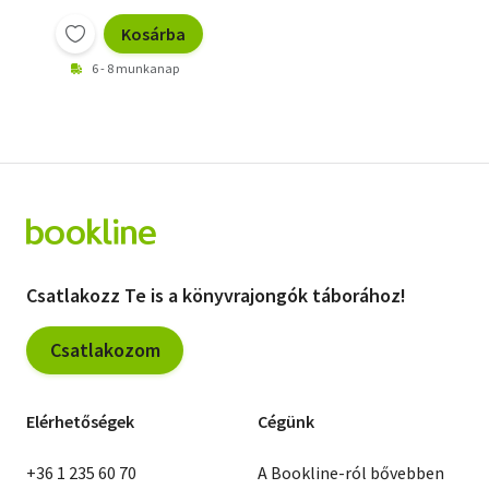
Kosárba
6 - 8 munkanap
Csatlakozz Te is a könyvrajongók táborához!
Csatlakozom
Elérhetőségek
Cégünk
+36 1 235 60 70
A Bookline-ról bővebben