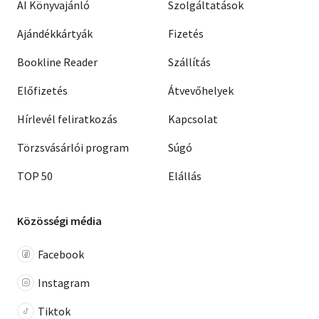
AI Könyvajánló
Szolgáltatások
Ajándékkártyák
Fizetés
Bookline Reader
Szállítás
Előfizetés
Átvevőhelyek
Hírlevél feliratkozás
Kapcsolat
Törzsvásárlói program
Súgó
TOP 50
Elállás
Közösségi média
Facebook
Instagram
Tiktok