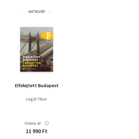
ANTIKVÁR
Elfelejtett Budapest
Legát Tibor
Online ár:
11 990 Ft