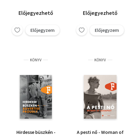
Előjegyezhető
Előjegyezhető
Előjegyzem
Előjegyzem
KÖNYV
KÖNYV
Hirdesse büszkén -
A pesti nő - Woman of