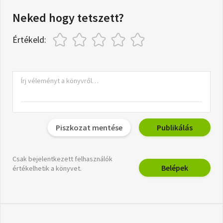
Neked hogy tetszett?
Értékeld:
Piszkozat mentése
Publikálás
Csak bejelentkezett felhasználók
Belépek
értékelhetik a könyvet.