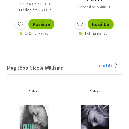
Online ár: 2 430 Ft
Eredeti ár: 5 480 Ft
Eredeti ár: 2 699 Ft
Kosárba
Kosárba
1 - 2 munkanap
1 - 2 munkanap
Teljes lista
Még több Nicole Williams
KÖNYV
KÖNYV