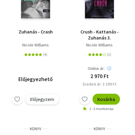
Zuhanás - Crash
Crush - Kattanás -
Zuhanás 3.
Nicole Williams
Nicole Williams
Online ár:
2 970 Ft
Előjegyezhető
Eredeti ár: 3 299 Ft
Előjegyzem
Kosárba
1 - 2 munkanap
KÖNYV
KÖNYV