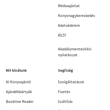
Médiaajánlat
Könyvnagykereskedés
Adatvédelem
ÁSZF
Akadálymentesítési
nyilatkozat
Mit kínálunk
Segítség
AI Könyvajánló
Szolgáltatások
Ajándékkártyák
Fizetés
Bookline Reader
Szállítás