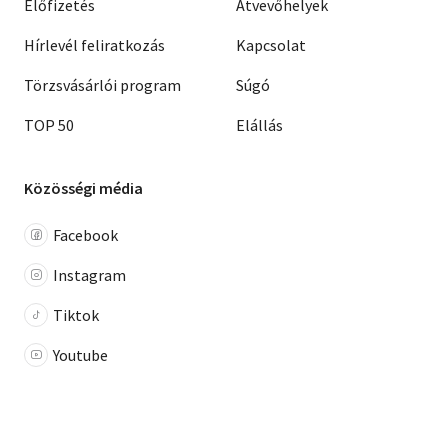
Előfizetés
Átvevőhelyek
Hírlevél feliratkozás
Kapcsolat
Törzsvásárlói program
Súgó
TOP 50
Elállás
Közösségi média
Facebook
Instagram
Tiktok
Youtube