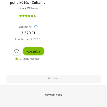
puha kötés - Zuhanás
2.
Nicole Williams
Online ár:
2 520 Ft
Eredeti ár: 2 799 Ft
Kosárba
1 - 2 munkanap
ÉRTÉKELÉSEK