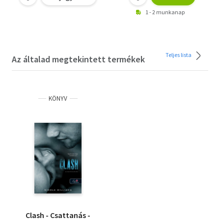
1 - 2 munkanap
Teljes lista
Az általad megtekintett termékek
KÖNYV
Clash - Csattanás -