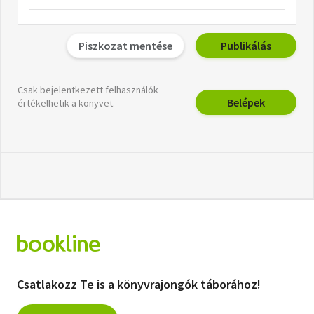
Piszkozat mentése
Publikálás
Csak bejelentkezett felhasználók
Belépek
értékelhetik a könyvet.
Csatlakozz Te is a könyvrajongók táborához!