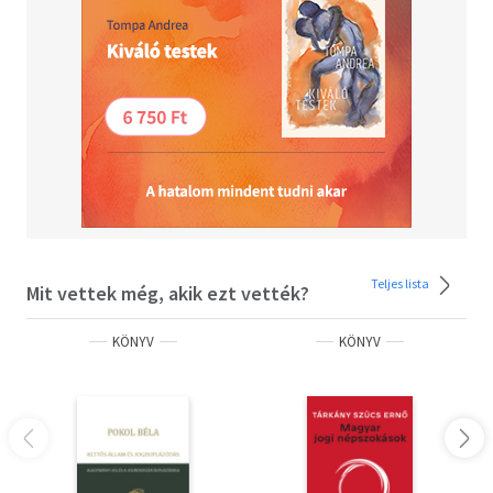
Teljes lista
Mit vettek még, akik ezt vették?
KÖNYV
KÖNYV