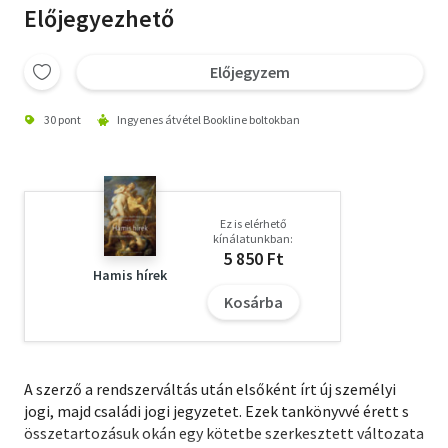
Előjegyezhető
Előjegyzem
30 pont
Ingyenes átvétel Bookline boltokban
Ez is elérhető
kínálatunkban:
5 850 Ft
Hamis hírek
Kosárba
A szerző a rendszerváltás után elsőként írt új személyi
jogi, majd családi jogi jegyzetet. Ezek tankönyvvé érett s
összetartozásuk okán egy kötetbe szerkesztett változata