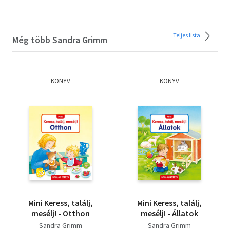
Teljes lista
Még több Sandra Grimm
KÖNYV
KÖNYV
Mini Keress, találj,
Mini Keress, találj,
mesélj! - Otthon
mesélj! - Állatok
Sandra Grimm
Sandra Grimm