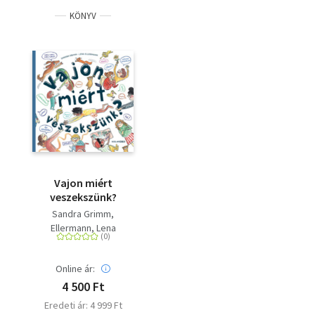
KÖNYV
Vajon miért
veszekszünk?
Sandra Grimm
Ellermann, Lena
Online ár:
4 500 Ft
Eredeti ár: 4 999 Ft