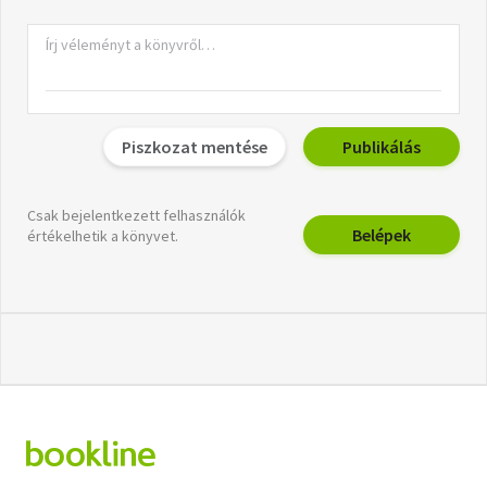
Piszkozat mentése
Publikálás
Csak bejelentkezett felhasználók
Belépek
értékelhetik a könyvet.