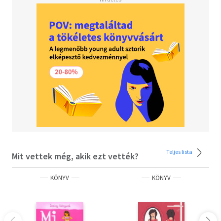
Teljes lista
Mit vettek még, akik ezt vették?
KÖNYV
KÖNYV