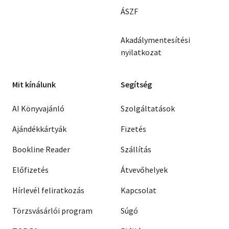
ÁSZF
Akadálymentesítési
nyilatkozat
Mit kínálunk
Segítség
AI Könyvajánló
Szolgáltatások
Ajándékkártyák
Fizetés
Bookline Reader
Szállítás
Előfizetés
Átvevőhelyek
Hírlevél feliratkozás
Kapcsolat
Törzsvásárlói program
Súgó