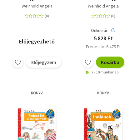
Weinhold Angela
Weinhold Angela
Online ár:
5 828 Ft
Előjegyezhető
Eredeti ár: 6 475 Ft
Előjegyzem
Kosárba
7 - 10 munkanap
KÖNYV
KÖNYV