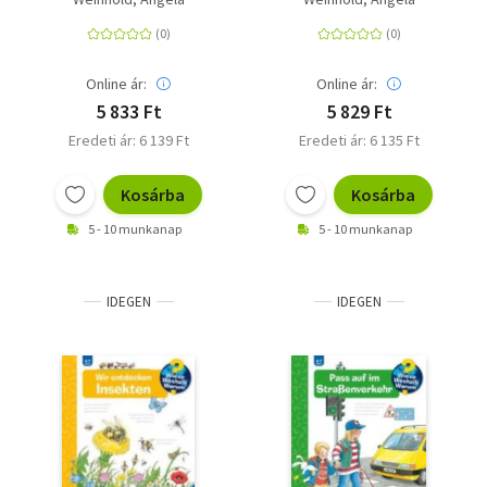
Dinosaurier
Online ár:
Online ár:
5 833 Ft
5 829 Ft
Eredeti ár: 6 139 Ft
Eredeti ár: 6 135 Ft
Kosárba
Kosárba
5 - 10 munkanap
5 - 10 munkanap
IDEGEN
IDEGEN