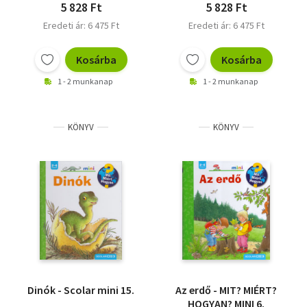
5 828 Ft
5 828 Ft
Eredeti ár: 6 475 Ft
Eredeti ár: 6 475 Ft
Kosárba
Kosárba
1 - 2 munkanap
1 - 2 munkanap
KÖNYV
KÖNYV
Dinók - Scolar mini 15.
Az erdő - MIT? MIÉRT?
HOGYAN? MINI 6.