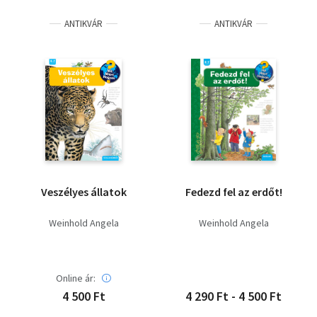
ANTIKVÁR
ANTIKVÁR
Veszélyes állatok
Fedezd fel az erdőt!
Weinhold Angela
Weinhold Angela
Online ár:
4 500 Ft
4 290 Ft - 4 500 Ft