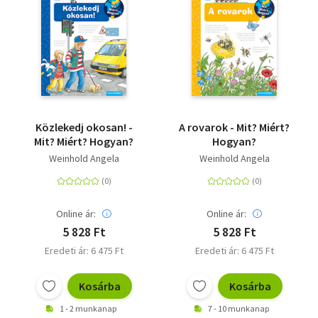
Közlekedj okosan! -
A rovarok - Mit? Miért?
Mit? Miért? Hogyan?
Hogyan?
Weinhold Angela
Weinhold Angela
Online ár:
Online ár:
5 828 Ft
5 828 Ft
Eredeti ár: 6 475 Ft
Eredeti ár: 6 475 Ft
Kosárba
Kosárba
1 - 2 munkanap
7 - 10 munkanap