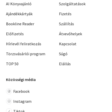
AI Könyvajánló
Szolgáltatások
Ajándékkártyák
Fizetés
Bookline Reader
Szállítás
Előfizetés
Átvevőhelyek
Hírlevél feliratkozás
Kapcsolat
Törzsvásárlói program
Súgó
TOP 50
Elállás
Közösségi média
Facebook
Instagram
Tiktok