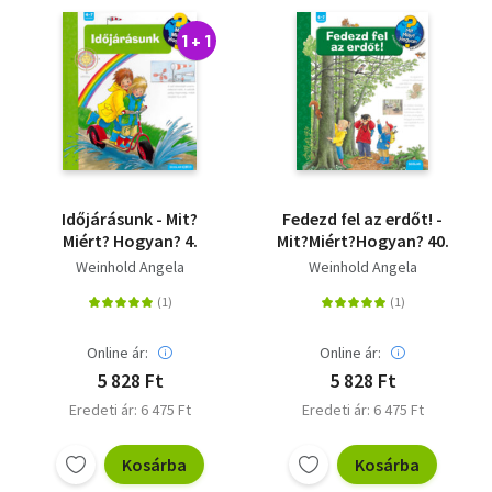
1 + 1
Időjárásunk - Mit?
Fedezd fel az erdőt! -
Miért? Hogyan? 4.
Mit?Miért?Hogyan? 40.
Weinhold Angela
Weinhold Angela
Online ár:
Online ár:
5 828 Ft
5 828 Ft
Eredeti ár: 6 475 Ft
Eredeti ár: 6 475 Ft
Kosárba
Kosárba