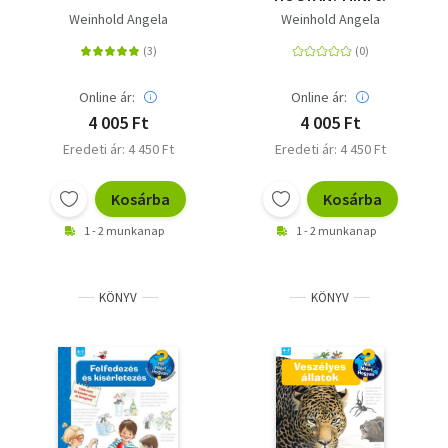
Weinhold Angela
Weinhold Angela
Online ár:
Online ár:
4 005 Ft
4 005 Ft
Eredeti ár: 4 450 Ft
Eredeti ár: 4 450 Ft
Kosárba
Kosárba
1 - 2 munkanap
1 - 2 munkanap
KÖNYV
KÖNYV