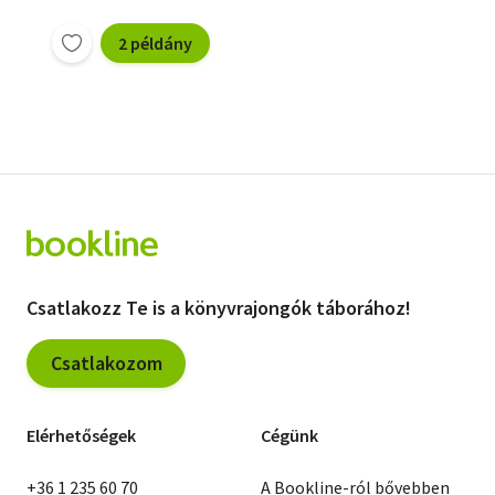
2 példány
Csatlakozz Te is a könyvrajongók táborához!
Csatlakozom
Elérhetőségek
Cégünk
+36 1 235 60 70
A Bookline-ról bővebben