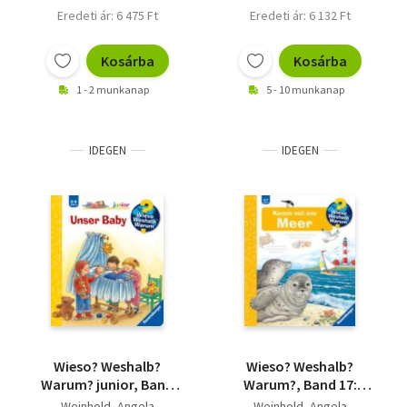
Eredeti ár: 6 475 Ft
Eredeti ár: 6 132 Ft
Kosárba
Kosárba
1 - 2 munkanap
5 - 10 munkanap
IDEGEN
IDEGEN
Wieso? Weshalb?
Wieso? Weshalb?
Warum? junior, Band
Warum?, Band 17:
12: Unser Baby - Die
Komm mit ans Meer
Weinhold, Angela
Weinhold, Angela