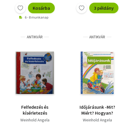
Kosárba
3 példány
6 - 8 munkanap
ANTIKVÁR
ANTIKVÁR
Felfedezés és
Időjárásunk -Mit?
kísérletezés
Miért? Hogyan?
Weinhold Angela
Weinhold Angela