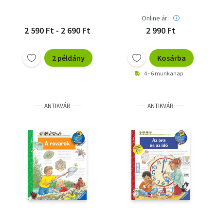
Online ár:
2 590 Ft - 2 690 Ft
2 990 Ft
2 példány
Kosárba
4 - 6 munkanap
ANTIKVÁR
ANTIKVÁR