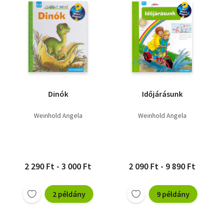
Dinók
Időjárásunk
Weinhold Angela
Weinhold Angela
2 290 Ft - 3 000 Ft
2 090 Ft - 9 890 Ft
2 példány
9 példány