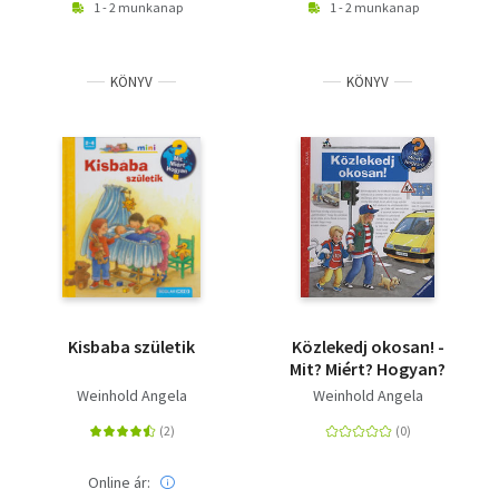
1 - 2 munkanap
1 - 2 munkanap
KÖNYV
KÖNYV
Kisbaba születik
Közlekedj okosan! -
Mit? Miért? Hogyan?
Weinhold Angela
Weinhold Angela
Online ár: