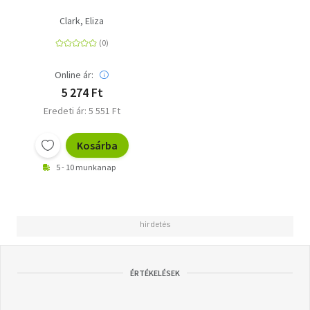
Clark, Eliza
Online ár:
5 274 Ft
Eredeti ár: 5 551 Ft
Kosárba
5 - 10 munkanap
ÉRTÉKELÉSEK