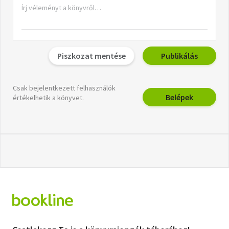
Piszkozat mentése
Publikálás
Csak bejelentkezett felhasználók
Belépek
értékelhetik a könyvet.