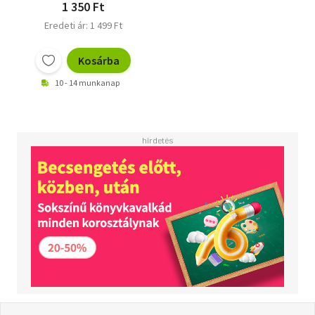
1 350 Ft
Eredeti ár: 1 499 Ft
Kosárba
10 - 14 munkanap