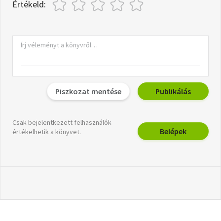
Értékeld:
Piszkozat mentése
Publikálás
Csak bejelentkezett felhasználók
Belépek
értékelhetik a könyvet.