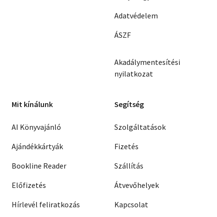
Adatvédelem
ÁSZF
Akadálymentesítési
nyilatkozat
Mit kínálunk
Segítség
AI Könyvajánló
Szolgáltatások
Ajándékkártyák
Fizetés
Bookline Reader
Szállítás
Előfizetés
Átvevőhelyek
Hírlevél feliratkozás
Kapcsolat