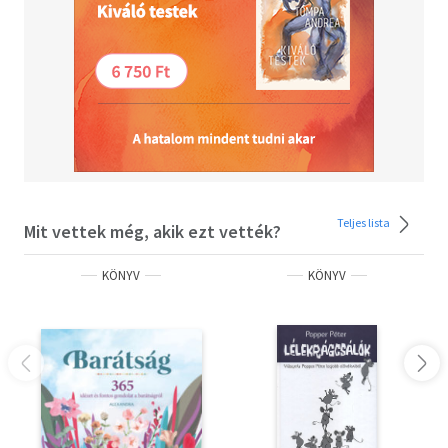
Teljes lista
Mit vettek még, akik ezt vették?
KÖNYV
KÖNYV