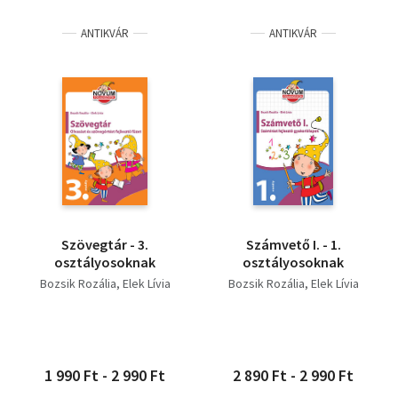
ANTIKVÁR
ANTIKVÁR
Szövegtár - 3.
Számvető I. - 1.
osztályosoknak
osztályosoknak
Bozsik Rozália
Elek Lívia
Bozsik Rozália
Elek Lívia
1 990 Ft - 2 990 Ft
2 890 Ft - 2 990 Ft