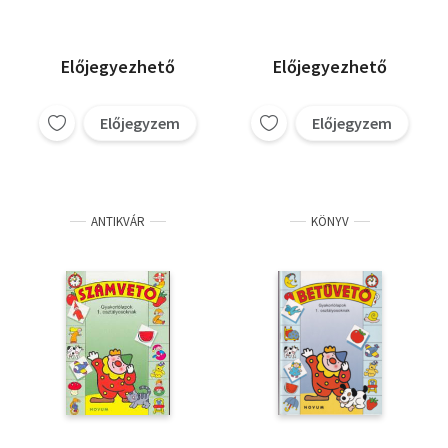
Előjegyezhető
Előjegyezhető
Előjegyzem
Előjegyzem
ANTIKVÁR
KÖNYV