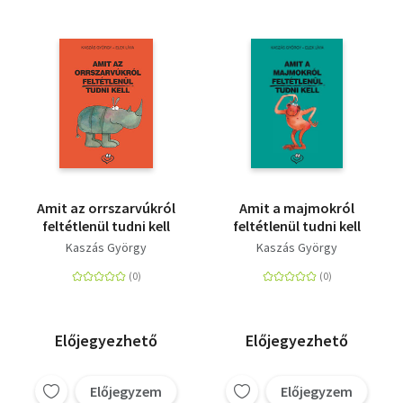
Amit az orrszarvúkról
Amit a majmokról
feltétlenül tudni kell
feltétlenül tudni kell
Kaszás György
Kaszás György
Előjegyezhető
Előjegyezhető
Előjegyzem
Előjegyzem