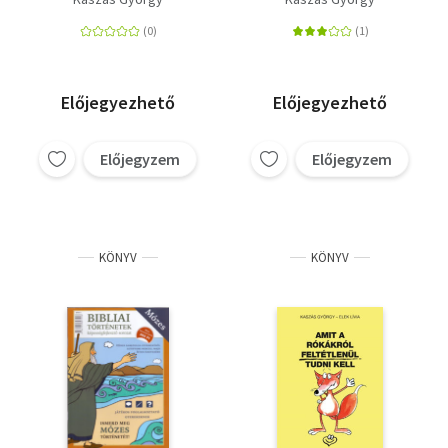
Előjegyezhető
Előjegyezhető
Előjegyzem
Előjegyzem
KÖNYV
KÖNYV