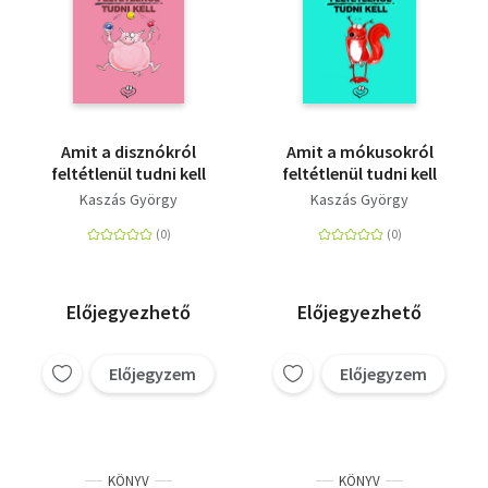
Amit a disznókról
Amit a mókusokról
feltétlenül tudni kell
feltétlenül tudni kell
Kaszás György
Kaszás György
Előjegyezhető
Előjegyezhető
Előjegyzem
Előjegyzem
KÖNYV
KÖNYV