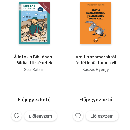
Állatok a Bibliában -
Amit a szamarakról
Bibliai történetek
feltétlenül tudni kell
Scur Katalin
Kaszás György
Előjegyezhető
Előjegyezhető
Előjegyzem
Előjegyzem