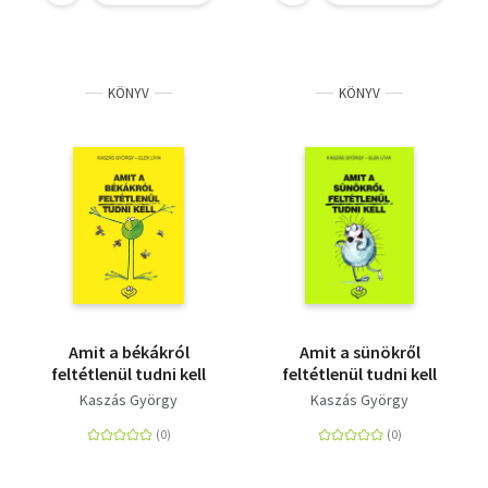
KÖNYV
KÖNYV
Amit a békákról
Amit a sünökről
feltétlenül tudni kell
feltétlenül tudni kell
Kaszás György
Kaszás György