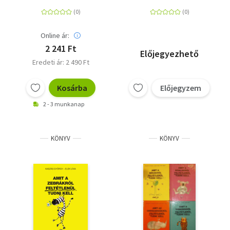
Online ár:
2 241 Ft
Előjegyezhető
Eredeti ár: 2 490 Ft
Kosárba
Előjegyzem
2 - 3 munkanap
KÖNYV
KÖNYV