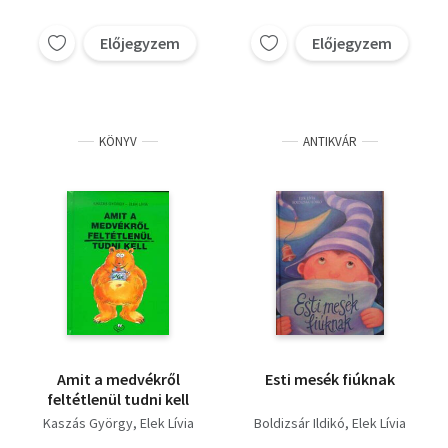
Előjegyzem
Előjegyzem
KÖNYV
ANTIKVÁR
Amit a medvékről
Esti mesék fiúknak
feltétlenül tudni kell
Kaszás György
Elek Lívia
Boldizsár Ildikó
Elek Lívia