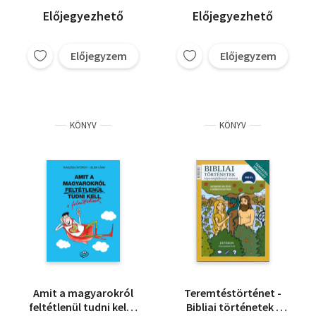
Előjegyezhető
Előjegyezhető
Előjegyzem
Előjegyzem
KÖNYV
KÖNYV
Amit a magyarokról
Teremtéstörténet -
feltétlenül tudni kell a
Bibliai történetek -