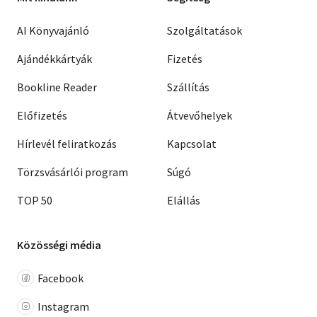
AI Könyvajánló
Szolgáltatások
Ajándékkártyák
Fizetés
Bookline Reader
Szállítás
Előfizetés
Átvevőhelyek
Hírlevél feliratkozás
Kapcsolat
Törzsvásárlói program
Súgó
TOP 50
Elállás
Közösségi média
Facebook
Instagram