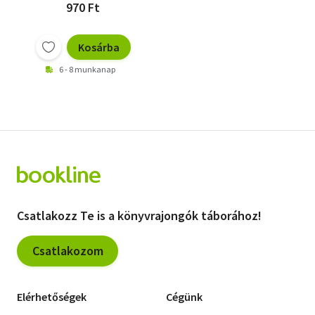
970 Ft
Kosárba
6 - 8 munkanap
Csatlakozz Te is a könyvrajongók táborához!
Csatlakozom
Elérhetőségek
Cégünk