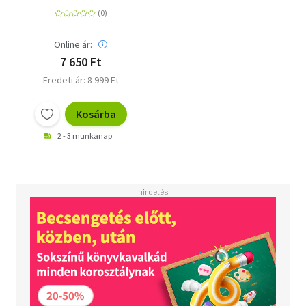
Online ár:
7 650 Ft
Eredeti ár: 8 999 Ft
Kosárba
2 - 3 munkanap