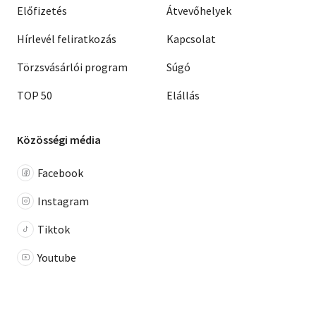
Előfizetés
Átvevőhelyek
Hírlevél feliratkozás
Kapcsolat
Törzsvásárlói program
Súgó
TOP 50
Elállás
Közösségi média
Facebook
Instagram
Tiktok
Youtube