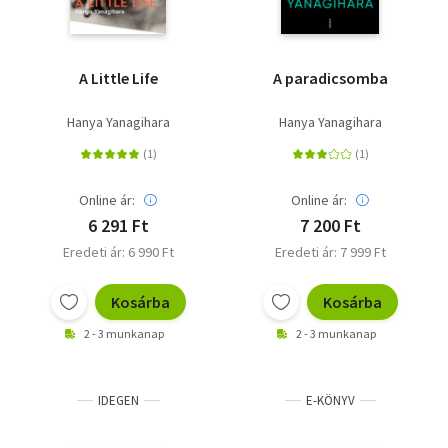
A Little Life
A paradicsomba
Hanya Yanagihara
Hanya Yanagihara
Online ár:
Online ár:
6 291 Ft
7 200 Ft
Eredeti ár: 6 990 Ft
Eredeti ár: 7 999 Ft
Kosárba
Kosárba
2 - 3 munkanap
2 - 3 munkanap
IDEGEN
E-KÖNYV