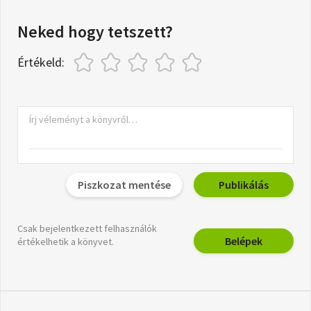
Neked hogy tetszett?
Értékeld:
Piszkozat mentése
Publikálás
Csak bejelentkezett felhasználók
Belépek
értékelhetik a könyvet.