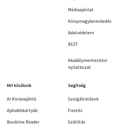
Médiaajánlat
Könyvnagykereskedés
Adatvédelem
ÁSZF
Akadálymentesítési
nyilatkozat
Mit kínálunk
Segítség
AI Könyvajánló
Szolgáltatások
Ajándékkártyák
Fizetés
Bookline Reader
Szállítás