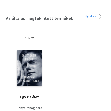
Teljes lista
Az általad megtekintett termékek
KÖNYV
Egy kis élet
Hanya Yanagihara