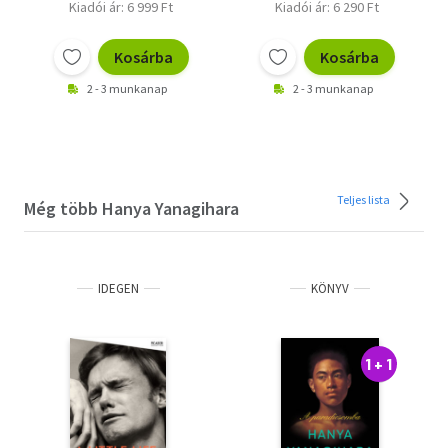
Kiadói ár: 6 999 Ft
Kiadói ár: 6 290 Ft
Kosárba
Kosárba
2 - 3 munkanap
2 - 3 munkanap
Teljes lista
Még több Hanya Yanagihara
IDEGEN
KÖNYV
1 + 1