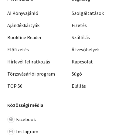
AI Könyvajánló
Szolgáltatások
Ajándékkártyák
Fizetés
Bookline Reader
Szállítás
Előfizetés
Átvevőhelyek
Hírlevél feliratkozás
Kapcsolat
Törzsvásárlói program
Súgó
TOP 50
Elállás
Közösségi média
Facebook
Instagram