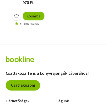
970 Ft
Kosárba
6 - 8 munkanap
Csatlakozz Te is a könyvrajongók táborához!
Csatlakozom
Elérhetőségek
Cégünk