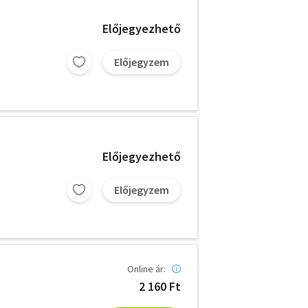
Előjegyezhető
Előjegyzem
Előjegyezhető
Előjegyzem
Online ár:
2 160 Ft