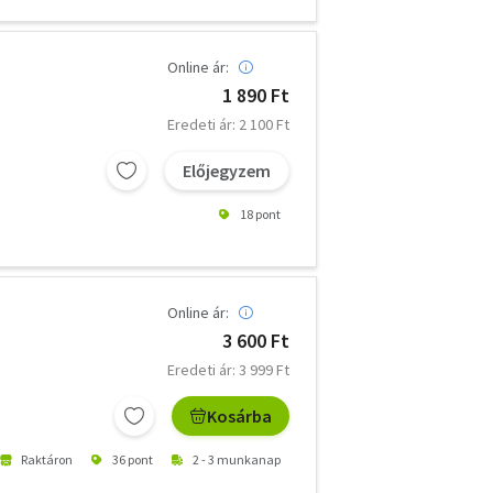
Online ár:
1 890 Ft
Eredeti ár: 2 100 Ft
Előjegyzem
18 pont
Online ár:
3 600 Ft
Eredeti ár: 3 999 Ft
Kosárba
Raktáron
36 pont
2 - 3 munkanap