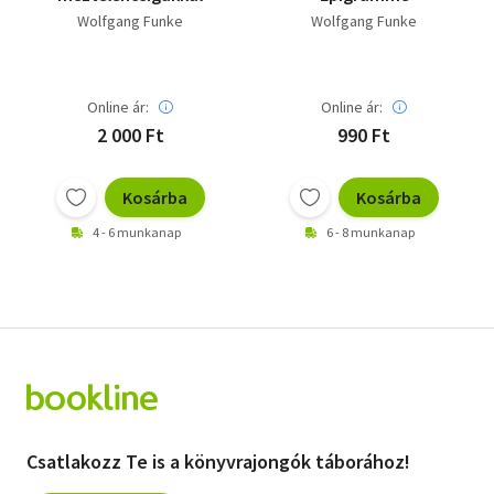
Wolfgang Funke
Wolfgang Funke
Online ár:
Online ár:
2 000 Ft
990 Ft
Kosárba
Kosárba
4 - 6 munkanap
6 - 8 munkanap
Csatlakozz Te is a könyvrajongók táborához!