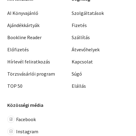
AI Könyvajánló
Szolgáltatások
Ajándékkártyák
Fizetés
Bookline Reader
Szállítás
Előfizetés
Átvevőhelyek
Hírlevél feliratkozás
Kapcsolat
Törzsvásárlói program
Súgó
TOP 50
Elállás
Közösségi média
Facebook
Instagram