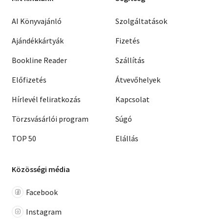
AI Könyvajánló
Szolgáltatások
Ajándékkártyák
Fizetés
Bookline Reader
Szállítás
Előfizetés
Átvevőhelyek
Hírlevél feliratkozás
Kapcsolat
Törzsvásárlói program
Súgó
TOP 50
Elállás
Közösségi média
Facebook
Instagram