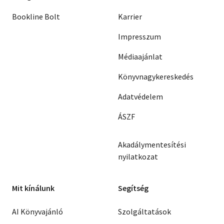
Bookline Bolt
Karrier
Impresszum
Médiaajánlat
Könyvnagykereskedés
Adatvédelem
ÁSZF
Akadálymentesítési
nyilatkozat
Mit kínálunk
Segítség
AI Könyvajánló
Szolgáltatások