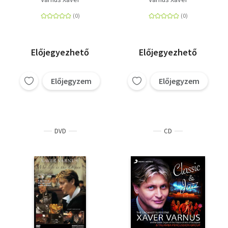
Előjegyezhető
Előjegyezhető
Előjegyzem
Előjegyzem
DVD
CD