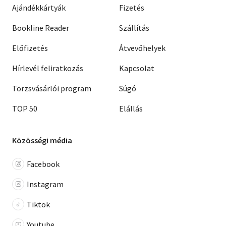
Ajándékkártyák
Fizetés
Bookline Reader
Szállítás
Előfizetés
Átvevőhelyek
Hírlevél feliratkozás
Kapcsolat
Törzsvásárlói program
Súgó
TOP 50
Elállás
Közösségi média
Facebook
Instagram
Tiktok
Youtube