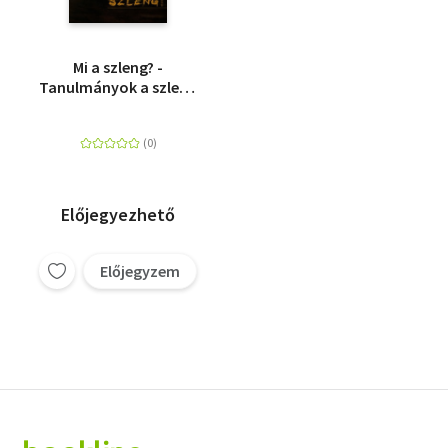
Mi a szleng? -
Tanulmányok a szleng
fogalmáról
Előjegyezhető
Előjegyzem