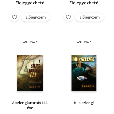
Előjegyezhető
Előjegyezhető
Előjegyzem
Előjegyzem
ANTIKVÁR
ANTIKVÁR
A szlengkutatás 111
Mi a szleng?
éve