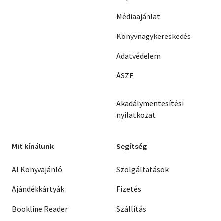
Médiaajánlat
Könyvnagykereskedés
Adatvédelem
ÁSZF
Akadálymentesítési
nyilatkozat
Mit kínálunk
Segítség
AI Könyvajánló
Szolgáltatások
Ajándékkártyák
Fizetés
Bookline Reader
Szállítás