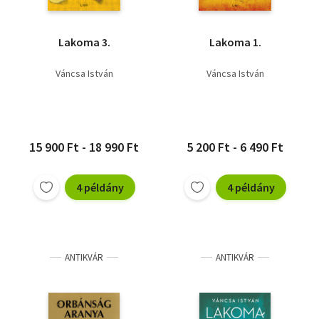
Lakoma 3.
Lakoma 1.
Váncsa István
Váncsa István
15 900 Ft - 18 990 Ft
5 200 Ft - 6 490 Ft
4 példány
4 példány
ANTIKVÁR
ANTIKVÁR