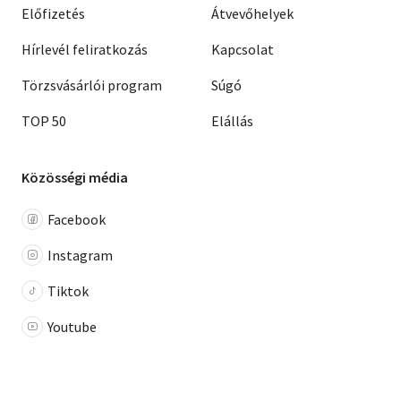
Előfizetés
Átvevőhelyek
Hírlevél feliratkozás
Kapcsolat
Törzsvásárlói program
Súgó
TOP 50
Elállás
Közösségi média
Facebook
Instagram
Tiktok
Youtube