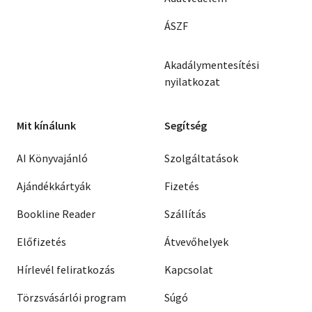
ÁSZF
Akadálymentesítési
nyilatkozat
Mit kínálunk
Segítség
AI Könyvajánló
Szolgáltatások
Ajándékkártyák
Fizetés
Bookline Reader
Szállítás
Előfizetés
Átvevőhelyek
Hírlevél feliratkozás
Kapcsolat
Törzsvásárlói program
Súgó