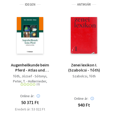
IDEGEN
ANTIKVÁR
Augenheilkunde beim
Zenei lexikon I.
Pferd - Atlas und
(Szabolcsi - Tóth)
Lehrbuch
Tóth, József - Sótonyi,
Szabolcsi
Tóth
Peter, T. - Hollerrieder,
Josef
Online ár:
Online ár:
50 371 Ft
940 Ft
Eredeti ár: 53 022 Ft