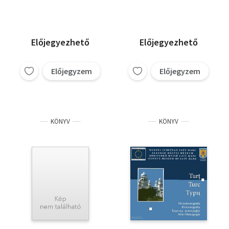
Előjegyezhető
Előjegyezhető
Előjegyzem
Előjegyzem
KÖNYV
KÖNYV