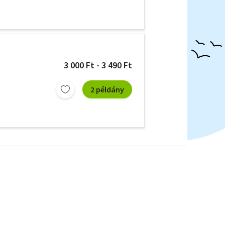
3 000 Ft - 3 490 Ft
2 példány