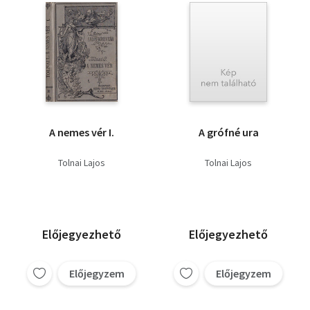
A nemes vér I.
A grófné ura
Tolnai Lajos
Tolnai Lajos
Előjegyezhető
Előjegyezhető
Előjegyzem
Előjegyzem