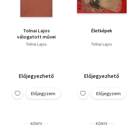
Tolnai Lajos
Életképek
válogatott művei
Tolnai Lajos
Tolnai Lajos
Előjegyezhető
Előjegyezhető
Előjegyzem
Előjegyzem
KÖNYV
KÖNYV