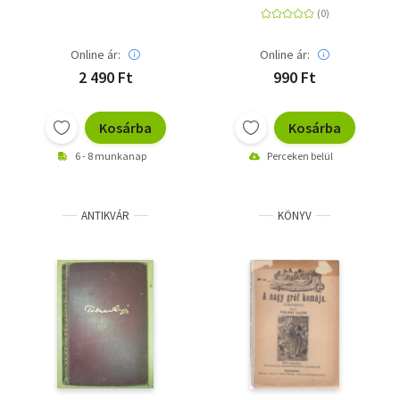
Online ár:
Online ár:
2 490 Ft
990 Ft
Kosárba
Kosárba
6 - 8 munkanap
Perceken belül
ANTIKVÁR
KÖNYV