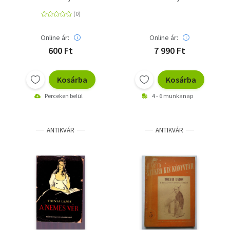
Online ár:
Online ár:
600 Ft
7 990 Ft
Kosárba
Kosárba
Perceken belül
4 - 6 munkanap
ANTIKVÁR
ANTIKVÁR