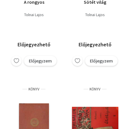
A rongyos
Sötét világ
Tolnai Lajos
Tolnai Lajos
Előjegyezhető
Előjegyezhető
Előjegyzem
Előjegyzem
KÖNYV
KÖNYV