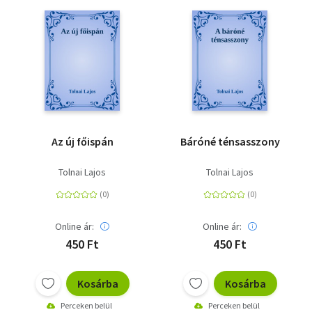
Az új főispán
Báróné ténsasszony
Tolnai Lajos
Tolnai Lajos
Online ár:
Online ár:
450 Ft
450 Ft
Kosárba
Kosárba
Perceken belül
Perceken belül