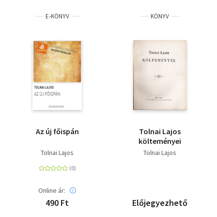
E-KÖNYV
KÖNYV
Az új főispán
Tolnai Lajos
költeményei
Tolnai Lajos
Tolnai Lajos
Online ár:
490 Ft
Előjegyezhető