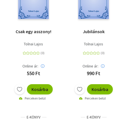
Csak egy asszony!
Jubilánsok
Tolnai Lajos
Tolnai Lajos
Online ár:
Online ár:
550 Ft
990 Ft
Kosárba
Kosárba
Perceken belül
Perceken belül
E-KÖNYV
E-KÖNYV