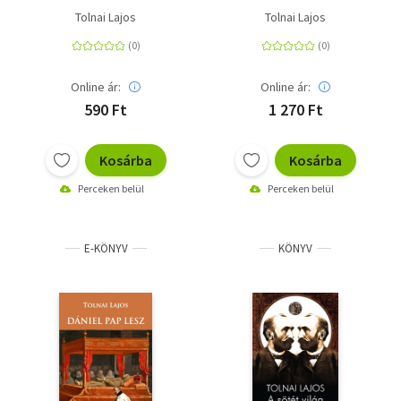
Tolnai Lajos
Tolnai Lajos
Online ár:
Online ár:
590 Ft
1 270 Ft
Kosárba
Kosárba
Perceken belül
Perceken belül
E-KÖNYV
KÖNYV