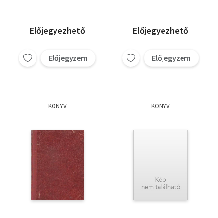
Előjegyezhető
Előjegyezhető
Előjegyzem
Előjegyzem
KÖNYV
KÖNYV