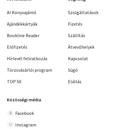
AI Könyvajánló
Szolgáltatások
Ajándékkártyák
Fizetés
Bookline Reader
Szállítás
Előfizetés
Átvevőhelyek
Hírlevél feliratkozás
Kapcsolat
Törzsvásárlói program
Súgó
TOP 50
Elállás
Közösségi média
Facebook
Instagram