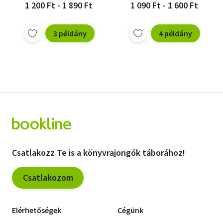
1 200 Ft - 1 890 Ft
1 090 Ft - 1 600 Ft
3 példány
4 példány
Csatlakozz Te is a könyvrajongók táborához!
Csatlakozom
Elérhetőségek
Cégünk