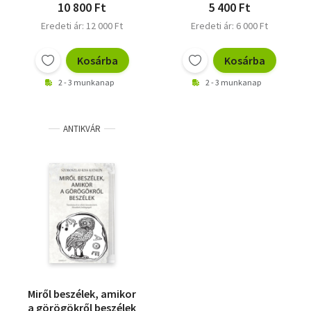
10 800 Ft
5 400 Ft
Eredeti ár: 12 000 Ft
Eredeti ár: 6 000 Ft
Kosárba
Kosárba
2 - 3 munkanap
2 - 3 munkanap
ANTIKVÁR
Miről beszélek, amikor
a görögökről beszélek