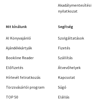
Akadálymentesítési
nyilatkozat
Mit kínálunk
Segítség
AI Könyvajánló
Szolgáltatások
Ajándékkártyák
Fizetés
Bookline Reader
Szállítás
Előfizetés
Átvevőhelyek
Hírlevél feliratkozás
Kapcsolat
Törzsvásárlói program
Súgó
TOP 50
Elállás