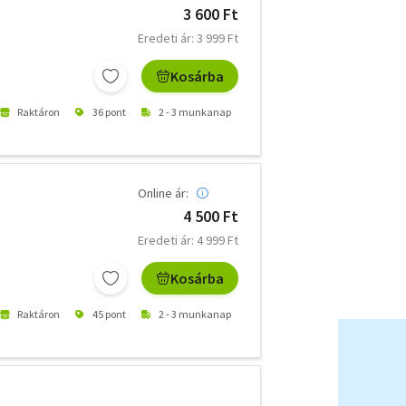
3 600 Ft
Eredeti ár: 3 999 Ft
Kosárba
Raktáron
36 pont
2 - 3 munkanap
Online ár:
4 500 Ft
Eredeti ár: 4 999 Ft
Kosárba
Raktáron
45 pont
2 - 3 munkanap