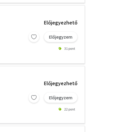
Előjegyezhető
Előjegyzem
31 pont
Előjegyezhető
Előjegyzem
22 pont