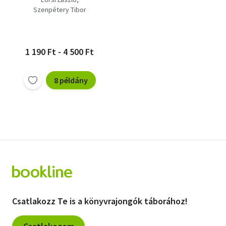
Szenpétery Tibor
1 190 Ft - 4 500 Ft
8 példány
Csatlakozz Te is a könyvrajongók táborához!