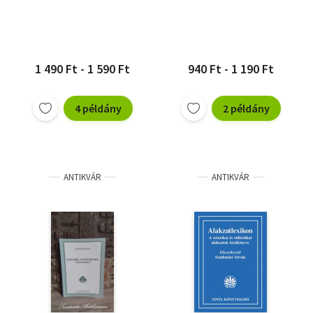
1 490 Ft - 1 590 Ft
940 Ft - 1 190 Ft
4 példány
2 példány
ANTIKVÁR
ANTIKVÁR