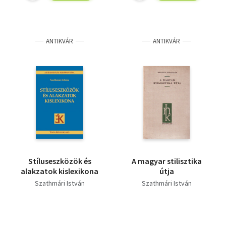
ANTIKVÁR
ANTIKVÁR
Stíluseszközök és
A magyar stilisztika
alakzatok kislexikona
útja
Szathmári István
Szathmári István