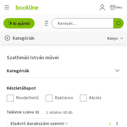
Üres
AI ajánló
Kategóriák
Könyv
Életmód, egészség
Szathmári István művei
Erotika
Kategória
Kategóriák
Gyermek- és ifjúsági
szűrés
Készletállapot
Készletállapot
Hobbi, szabadidő
szűrés
Rendelhető
Raktáron
Akciós
Irodalom
Találatok száma: 61
1 oldalon: 60 db
Művészet
Eladott darabszám szerint
1
2
Szakkönyv