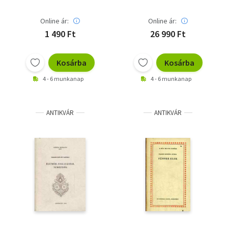
néprajza)
Online ár:
Online ár:
1 490 Ft
26 990 Ft
Kosárba
Kosárba
4 - 6 munkanap
4 - 6 munkanap
ANTIKVÁR
ANTIKVÁR