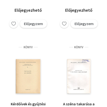
Előjegyezhető
Előjegyezhető
Előjegyzem
Előjegyzem
KÖNYV
KÖNYV
Kérdőívek és gyűjtési
A széna takarása a