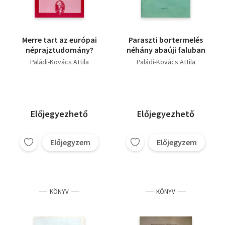
Merre tart az európai
Paraszti bortermelés
néprajztudomány?
néhány abaúji faluban
Paládi-Kovács Attila
Paládi-Kovács Attila
Előjegyezhető
Előjegyezhető
Előjegyzem
Előjegyzem
KÖNYV
KÖNYV