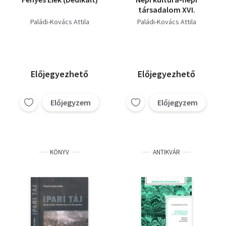
társadalom XVI.
Paládi-Kovács Attila
Paládi-Kovács Attila
Előjegyezhető
Előjegyezhető
Előjegyzem
Előjegyzem
KÖNYV
ANTIKVÁR