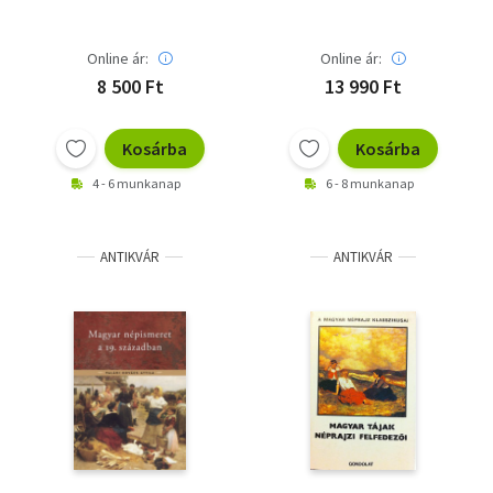
Millennium)
Dedikált
Online ár:
Online ár:
8 500 Ft
13 990 Ft
Kosárba
Kosárba
4 - 6 munkanap
6 - 8 munkanap
ANTIKVÁR
ANTIKVÁR