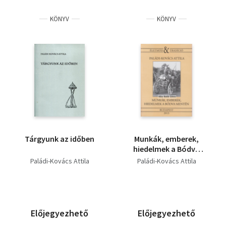
KÖNYV
KÖNYV
Tárgyunk az időben
Munkák, emberek,
hiedelmek a Bódva
mentén
Paládi-Kovács Attila
Paládi-Kovács Attila
Előjegyezhető
Előjegyezhető