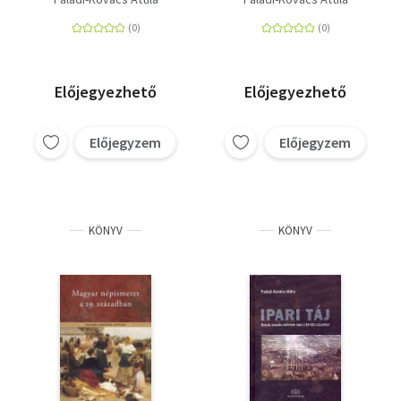
Előjegyezhető
Előjegyezhető
Előjegyzem
Előjegyzem
KÖNYV
KÖNYV