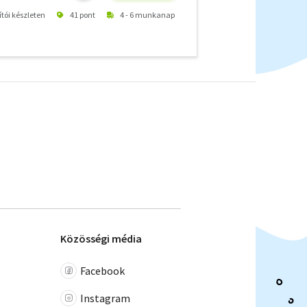
ítói készleten
41 pont
4 - 6 munkanap
Közösségi média
Facebook
Instagram