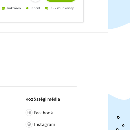
Raktáron
0 pont
1 - 2 munkanap
Közösségi média
Facebook
Instagram