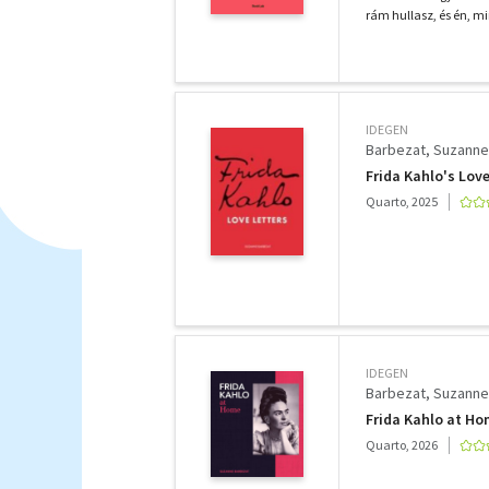
rám hullasz, és én, min
IDEGEN
Barbezat, Suzanne
Frida Kahlo's Love
Quarto, 2025
IDEGEN
Barbezat, Suzanne
Frida Kahlo at H
Quarto, 2026