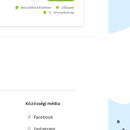
Beszállítói készleten
100 pont
5 - 10 munkanap
Közösségi média
Facebook
Instagram