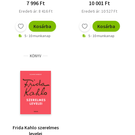
7 996 Ft
10 001 Ft
Eredeti ár: 8 416 Ft
Eredeti ár: 10 527 Ft
Kosárba
Kosárba
5 - 10 munkanap
5 - 10 munkanap
KÖNYV
Frida Kahlo szerelmes
levelei