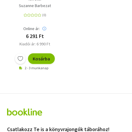
Suzanne Barbezat
Online ár:
6 291 Ft
Kiadói ár: 6 990 Ft
Kosárba
2 - 3 munkanap
Csatlakozz Te is a könyvrajongók táborához!