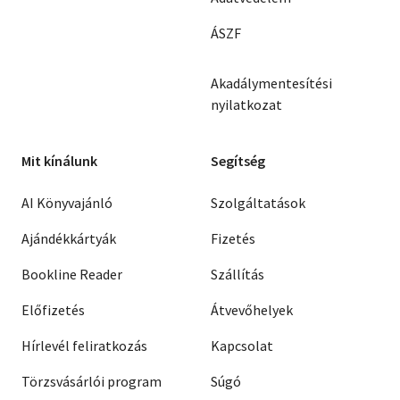
ÁSZF
Akadálymentesítési
nyilatkozat
Mit kínálunk
Segítség
AI Könyvajánló
Szolgáltatások
Ajándékkártyák
Fizetés
Bookline Reader
Szállítás
Előfizetés
Átvevőhelyek
Hírlevél feliratkozás
Kapcsolat
Törzsvásárlói program
Súgó